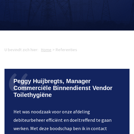
U bevindt zich hier:
Home
>
Referenties
Peggy Huijbregts, Manager
Commerciële Binnendienst Vendor
Toilethygiëne
Het was noodzaak voor onze afdeling
debiteurbeheer efficiënt en doeltreffend te gaan
werken. Met deze boodschap ben ik in contact