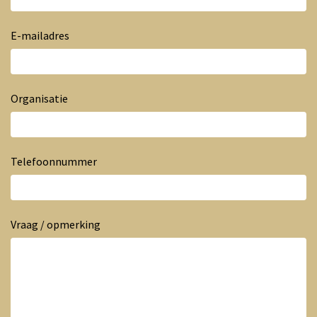
E-mailadres
Organisatie
Telefoonnummer
Vraag / opmerking