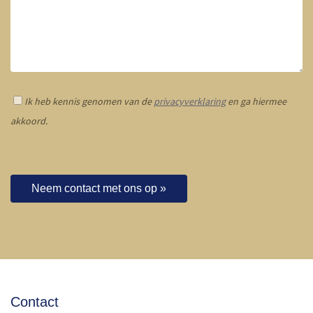
Ik heb kennis genomen van de
privacyverklaring
en ga hiermee
akkoord.
Neem contact met ons op »
Contact