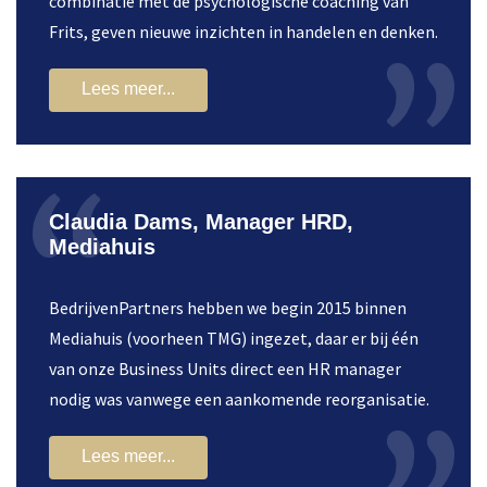
combinatie met de psychologische coaching van
Frits, geven nieuwe inzichten in handelen en denken.
Lees meer...
Claudia Dams, Manager HRD,
Mediahuis
BedrijvenPartners hebben we begin 2015 binnen
Mediahuis (voorheen TMG) ingezet, daar er bij één
van onze Business Units direct een HR manager
nodig was vanwege een aankomende reorganisatie.
Lees meer...