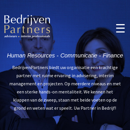
☰
Home
Onze diensten
Human Resources - Communicatie - Finance
Onze partners
Contact
BedrijvenPartners biedt uw organisatie een krachtige
partner met ruime ervaring in advisering, interim
management en projecten. Op meerdere niveaus en met
een sterke hands-on mentaliteit. We kennen het
klappen van de zweep, staan met beide voeten op de
grond en weten wat er speelt. Uw Partner in Bedrijf!