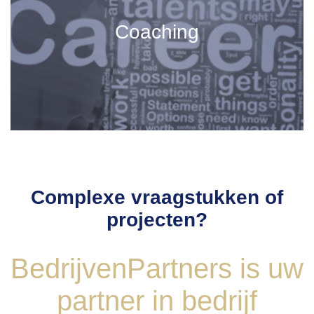
Coaching
Complexe vraagstukken of
projecten?
BedrijvenPartners is uw
partner in bedrijf