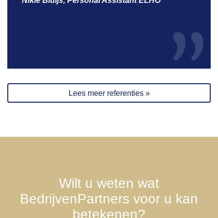
Nikie Bluijs, Personal Assistant ELHO
Lees meer referenties »
Wilt u weten wat
BedrijvenPartners
voor u kan
betekenen?