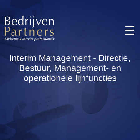
☰
Home
Onze diensten
Interim Management - Directie,
Onze partners
Bestuur, Management- en
Contact
operationele lijnfuncties