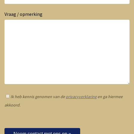
Vraag / opmerking
Ik heb kennis genomen van de
privacyverklaring
en ga hiermee
akkoord.
Neem contact met ons op »