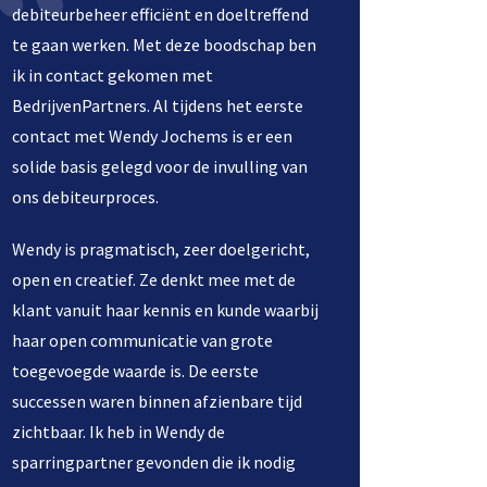
debiteurbeheer efficiënt en doeltreffend
te gaan werken. Met deze boodschap ben
ik in contact gekomen met
BedrijvenPartners. Al tijdens het eerste
contact met Wendy Jochems is er een
solide basis gelegd voor de invulling van
ons debiteurproces.
Wendy is pragmatisch, zeer doelgericht,
open en creatief. Ze denkt mee met de
klant vanuit haar kennis en kunde waarbij
haar open communicatie van grote
toegevoegde waarde is. De eerste
successen waren binnen afzienbare tijd
zichtbaar. Ik heb in Wendy de
sparringpartner gevonden die ik nodig