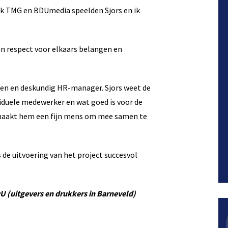
ijk TMG en BDUmedia speelden Sjors en ik
n respect voor elkaars belangen en
kken en deskundig HR-manager. Sjors weet de
viduele medewerker en wat goed is voor de
Dat maakt hem een fijn mens om mee samen te
s de uitvoering van het project succesvol
DU (uitgevers en drukkers in Barneveld)