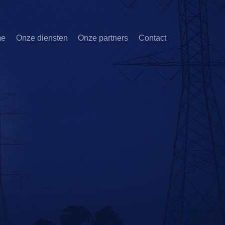
me
Onze diensten
Onze partners
Contact