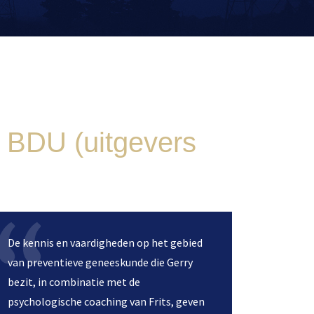
e BDU (uitgevers
De kennis en vaardigheden op het gebied
van preventieve geneeskunde die Gerry
bezit, in combinatie met de
psychologische coaching van Frits, geven