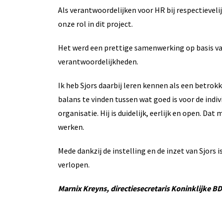
Als verantwoordelijken voor HR bij respectievel
onze rol in dit project.
Het werd een prettige samenwerking op basis va
verantwoordelijkheden.
Ik heb Sjors daarbij leren kennen als een betro
balans te vinden tussen wat goed is voor de indi
organisatie. Hij is duidelijk, eerlijk en open. 
werken.
Mede dankzij de instelling en de inzet van Sjors i
verlopen.
Marnix Kreyns, directiesecretaris Koninklijke B